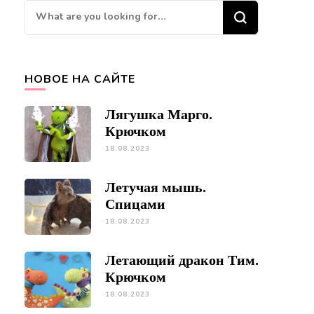
Looking
for
Something?
НОВОЕ НА САЙТЕ
Лягушка Марго.
Крючком
18.08.2023
Летучая мышь.
Спицами
18.08.2023
Летающий дракон Тим.
Крючком
18.08.2023