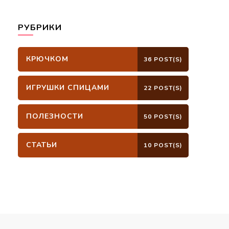
РУБРИКИ
КРЮЧКОМ
36 POST(S)
ИГРУШКИ СПИЦАМИ
22 POST(S)
ПОЛЕЗНОСТИ
50 POST(S)
СТАТЬИ
10 POST(S)