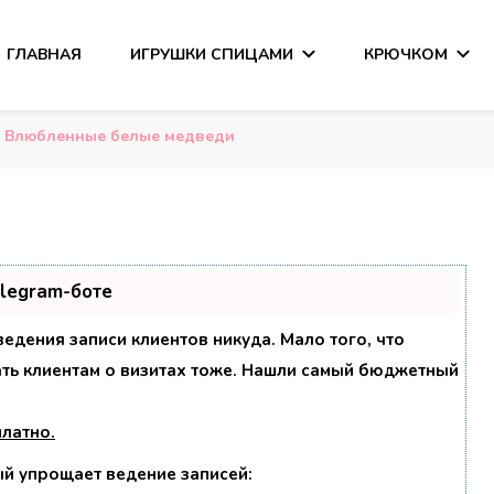
ГЛАВНАЯ
ИГРУШКИ СПИЦАМИ
КРЮЧКОМ
сания
Влюбленные белые медведи
elegram-боте
 ведения записи клиентов никуда. Мало того, что
ать клиентам о визитах тоже. Нашли самый бюджетный
платно
.
ый упрощает ведение записей: