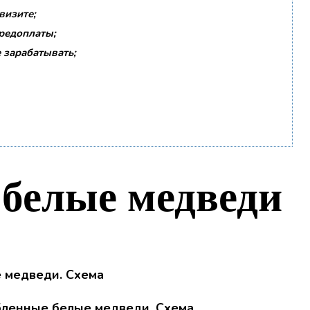
визите;
предоплаты;
 зарабатывать;
белые медведи
ленные белые медведи. Схема