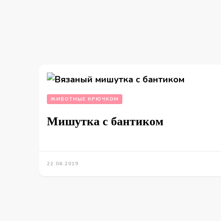
ЖИВОТНЫЕ КРЮЧКОМ
Мишутка с бантиком
22.06.2019