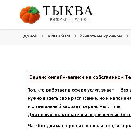
Вязаные игрушки и крючком и спицами. Схемы, опи
Тыква: Вяжем игрушки
Домой
КРЮЧКОМ
Животные крючком
Сервис онлайн-записи на собственном T
Тот, кто работает в сфере услуг, знает — без
нужно видеть свое расписание, но и напомин
и оптимальный вариант:
сервис VisitTime.
Для новых пользователей
первый месяц бес
Чат-бот для мастеров и специалистов, котор