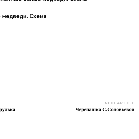
NEXT ARTICLE
рулька
Черепашка С.Соловьевой