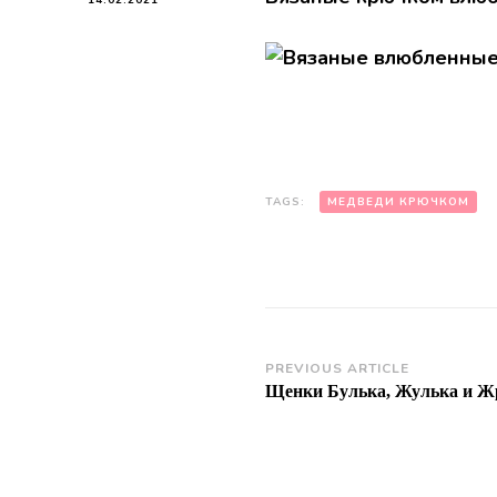
TAGS:
МЕДВЕДИ КРЮЧКОМ
Post
PREVIOUS ARTICLE
Щенки Булька, Жулька и Ж
Navigation