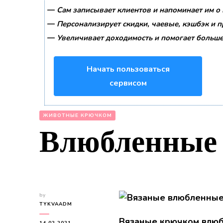
—
Сам записывает клиентов и напоминает им о 
—
Персонализирует скидки, чаевые, кэшбэк и 
—
Увеличивает доходимость и помогает больше
Начать пользоваться
сервисом
ЖИВОТНЫЕ КРЮЧКОМ
Влюбленные 
by
TYKVAADM
Вязаные крючком влюб
14.02.2021