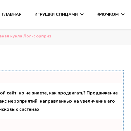
ГЛАВНАЯ
ИГРУШКИ СПИЦАМИ
КРЮЧКОМ
сания
аная кукла Лол-сюрприз
ой сайт, но не знаете, как продвигать? Продвижение
лекс мероприятий, направленных на увеличение его
исковых системах.