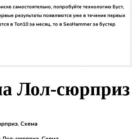
поиске самостоятельно, попробуйте технологию
Буст
,
первые результаты появляются уже в течение первых
ется в Топ10 за месяц, то в
SeoHammer
за бустер
ла Лол-сюрприз
 Лол-сюрприз. Схема