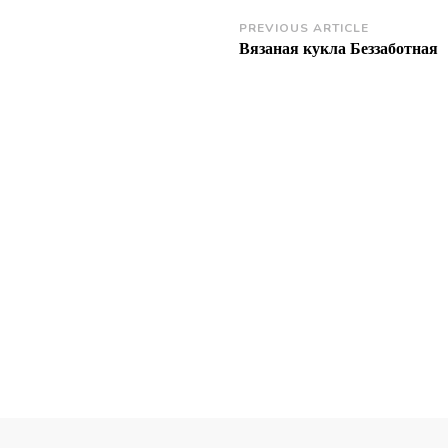
Post
PREVIOUS ARTICLE
Вязаная кукла Беззаботная
Navigation