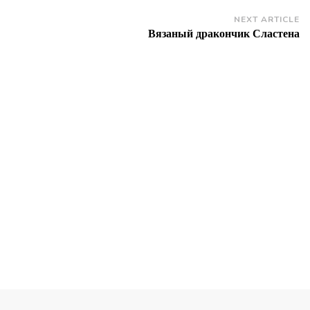
NEXT ARTICLE
Вязаный дракончик Сластена