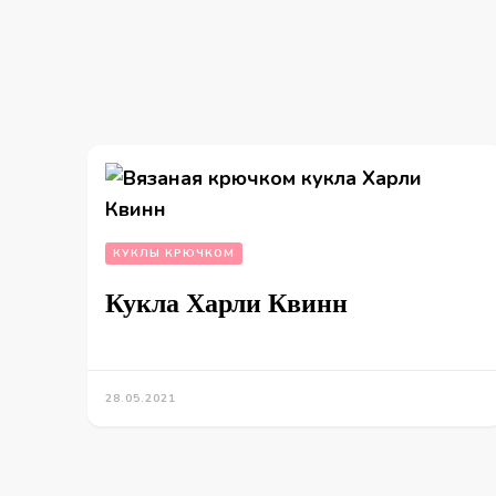
КУКЛЫ КРЮЧКОМ
Кукла Харли Квинн
28.05.2021