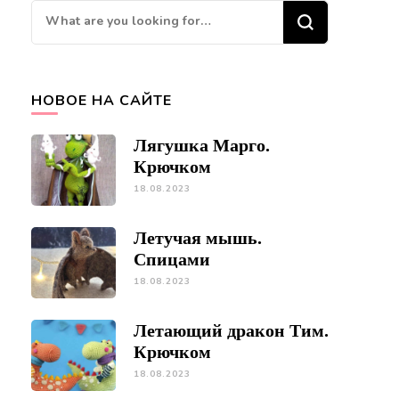
Looking
for
Something?
НОВОЕ НА САЙТЕ
Лягушка Марго.
Крючком
18.08.2023
Летучая мышь.
Спицами
18.08.2023
Летающий дракон Тим.
Крючком
18.08.2023