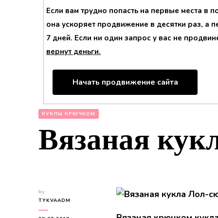
Если вам трудно попасть на первые места в 
она ускоряет продвижение в десятки раз, а 
7 дней. Если ни один запрос у вас не продвин
вернут деньги.
Начать продвижение сайта
КУКЛЫ КРЮЧКОМ
Вязаная кук
by
TYKVAADM
Вязаная крючком кукла