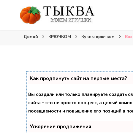
Вязаные игрушки и крючком и спицами. Схемы, опи
Тыква: Вяжем игрушки
Домой
КРЮЧКОМ
Куклы крючком
Вяз
Как продвинуть сайт на первые места?
Вы создали или только планируете создать св
сайта – это не просто процесс, а целый комп
посещаемости и повышение его позиций в по
Ускорение продвижения