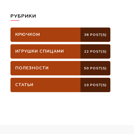
РУБРИКИ
КРЮЧКОМ
36 POST(S)
ИГРУШКИ СПИЦАМИ
22 POST(S)
ПОЛЕЗНОСТИ
50 POST(S)
СТАТЬИ
10 POST(S)