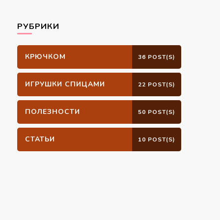
РУБРИКИ
КРЮЧКОМ
36 POST(S)
ИГРУШКИ СПИЦАМИ
22 POST(S)
ПОЛЕЗНОСТИ
50 POST(S)
СТАТЬИ
10 POST(S)