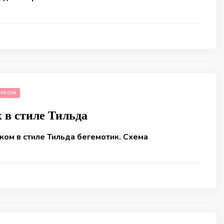
ЧКОМ
 в стиле Тильда
ком в стиле Тильда бегемотик. Схема