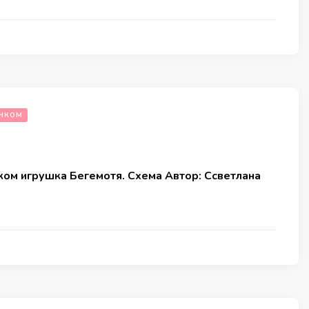
ЧКОМ
ком игрушка Бегемотя. Схема Автор: Ссветлана