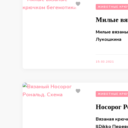
ЖИВОТНЫЕ КРЮ
Милые вя
Милые вязаны
Лукошкина
15.03.2021
ЖИВОТНЫЕ КРЮ
Носорог Р
Вязаная крюч
IlDikko Пере