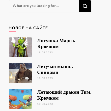
Looking
for
Something?
НОВОЕ НА САЙТЕ
Лягушка Марго.
Крючком
18.08.2023
Летучая мышь.
Спицами
18.08.2023
Летающий дракон Тим.
Крючком
18.08.2023