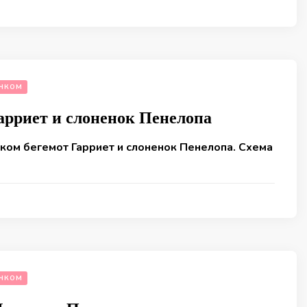
ЧКОМ
арриет и слоненок Пенелопа
ком бегемот Гарриет и слоненок Пенелопа. Схема
ЧКОМ