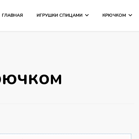
ГЛАВНАЯ
ИГРУШКИ СПИЦАМИ
КРЮЧКОМ
сания
рючком