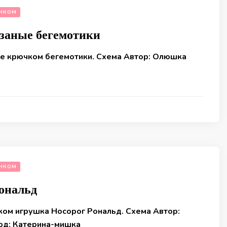
ЧКОМ
заные бегемотики
е крючком бегемотики. Схема Автор: Олюшка
ЧКОМ
ональд
ком игрушка Носорог Рональд. Схема Автор:
вод: Катерина-мишка