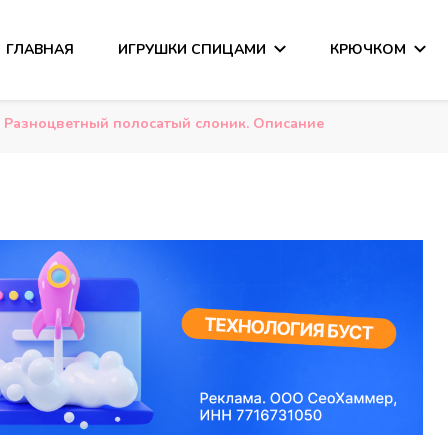
ГЛАВНАЯ
ИГРУШКИ СПИЦАМИ
КРЮЧКОМ
сания
Разноцветный полосатый слоник. Описание