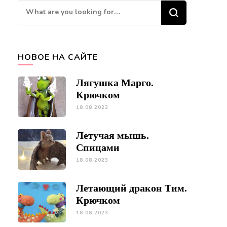
Looking
for
Something?
НОВОЕ НА САЙТЕ
Лягушка Марго.
Крючком
18.08.2023
Летучая мышь.
Спицами
18.08.2023
Летающий дракон Тим.
Крючком
18.08.2023