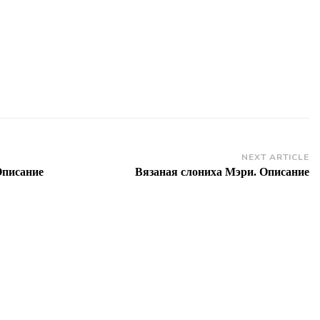
NEXT ARTICLE
Описание
Вязаная слониха Мэри. Описание