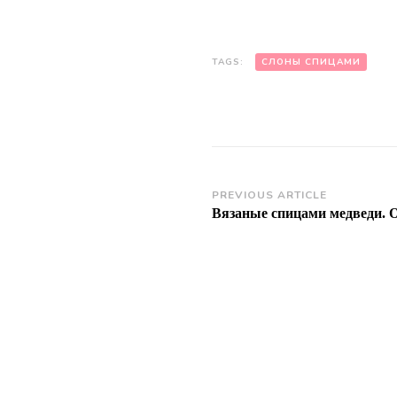
TAGS:
СЛОНЫ СПИЦАМИ
Post
PREVIOUS ARTICLE
Вязаные спицами медведи. 
Navigation