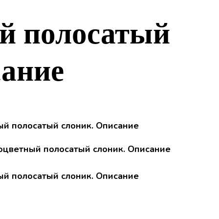
й полосатый
сание
оцветный полосатый слоник. Описание