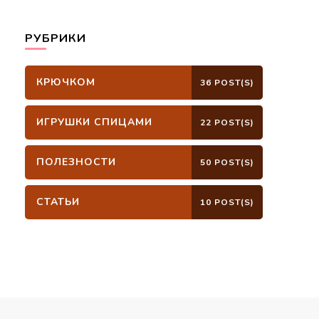
РУБРИКИ
КРЮЧКОМ
36 POST(S)
ИГРУШКИ СПИЦАМИ
22 POST(S)
ПОЛЕЗНОСТИ
50 POST(S)
СТАТЬИ
10 POST(S)