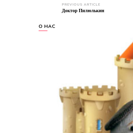
Post
PREVIOUS ARTICLE
Доктор Пилюлькин
Navigation
О НАС