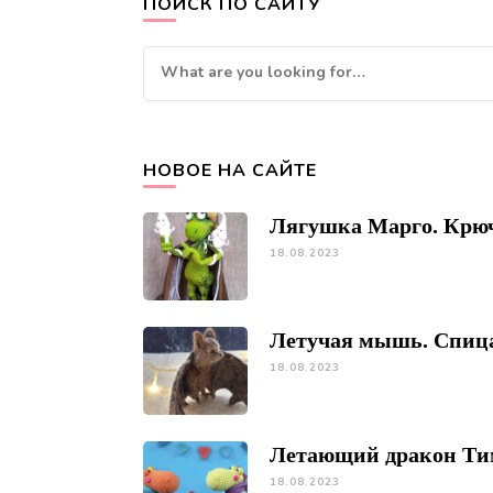
ПОИСК ПО САЙТУ
Looking
for
Something?
НОВОЕ НА САЙТЕ
Лягушка Марго. Крю
18.08.2023
Летучая мышь. Спиц
18.08.2023
Летающий дракон Ти
18.08.2023