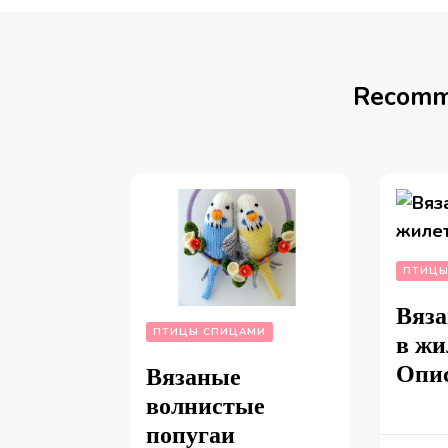
Recomm
ПТИЦЫ
Вяза
ПТИЦЫ СПИЦАМИ
в жи
Опи
Вязаные
волнистые
попугаи