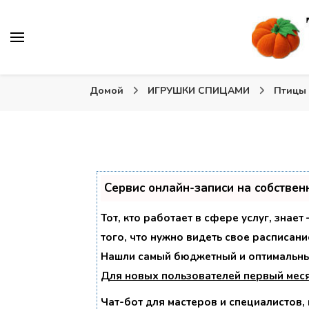
Вязаные игрушки и крючком и спицами. Схемы, описа
Тыква: Вяжем игрушки
Домой
ИГРУШКИ СПИЦАМИ
Птицы
Сервис онлайн-записи на собствен
Тот, кто работает в сфере услуг, знае
того, что нужно видеть свое расписани
Нашли самый бюджетный и оптимальны
Для новых пользователей
первый мес
Чат-бот для мастеров и специалистов,