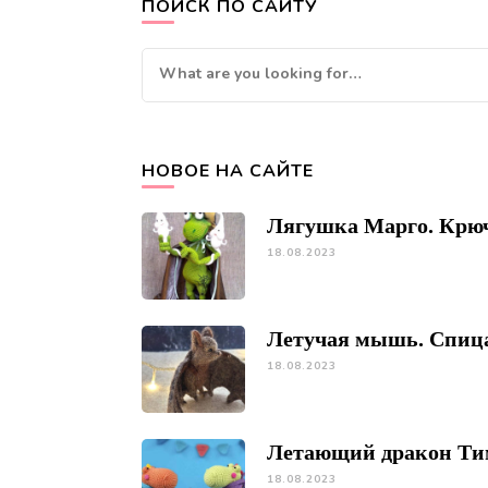
ПОИСК ПО САЙТУ
Looking
for
Something?
НОВОЕ НА САЙТЕ
Лягушка Марго. Крю
18.08.2023
Летучая мышь. Спиц
18.08.2023
Летающий дракон Ти
18.08.2023