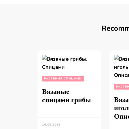
Recomm
РАСТЕНИЯ СПИЦАМИ
РАСТЕ
Вязаные
Вяза
спицами грибы
игол
Опи
16.05.2022