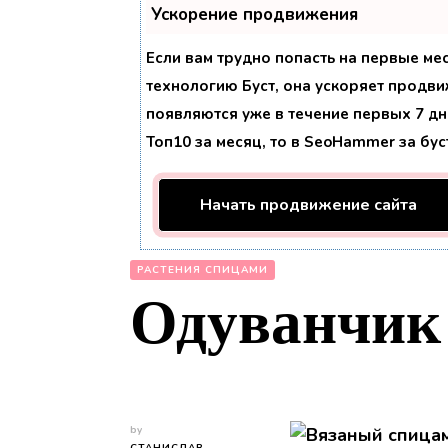
Ускорение продвижения
Если вам трудно попасть на первые ме
технологию
Буст
, она ускоряет продви
появляются уже в течение первых 7 дне
Топ10 за месяц, то в
SeoHammer
за бу
Начать продвижение сайта
РАСТЕНИЯ СПИЦАМИ
Одуванчик
by
СТАНИСЛАВ