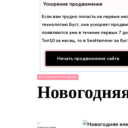
Ускорение продвижения
Если вам трудно попасть на первые ме
технологию
Буст
, она ускоряет продви
появляются уже в течение первых 7 дне
Топ10 за месяц, то в
SeoHammer
за бу
Начать продвижение сайта
РАСТЕНИЯ КРЮЧКОМ
Новогодня
by
TYKVAADM