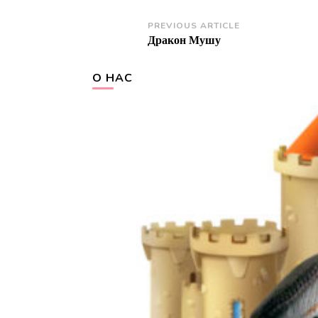
Post
PREVIOUS ARTICLE
Дракон Мушу
Navigation
О НАС