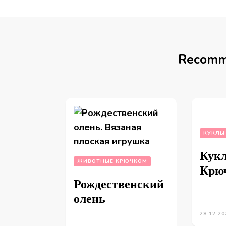
Recomm
КУКЛЫ
Кукл
ЖИВОТНЫЕ КРЮЧКОМ
Крю
Рождественский
олень
28.12.20