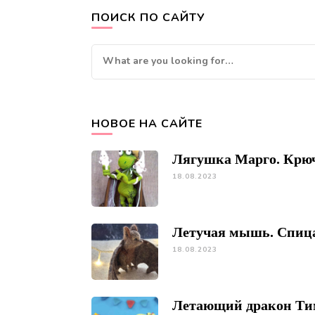
ПОИСК ПО САЙТУ
Looking
for
Something?
НОВОЕ НА САЙТЕ
Лягушка Марго. Крю
18.08.2023
Летучая мышь. Спиц
18.08.2023
Летающий дракон Ти