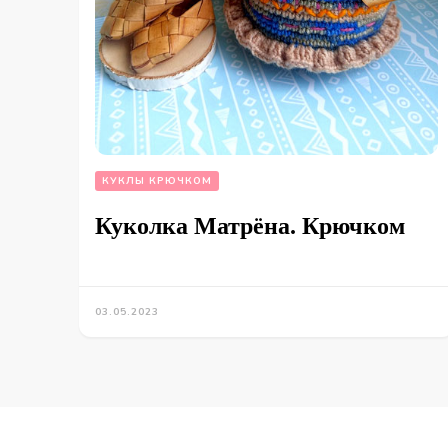
КУКЛЫ КРЮЧКОМ
Куколка Матрёна. Крючком
03.05.2023