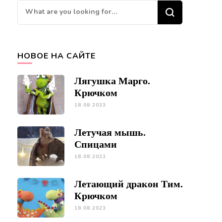
Looking
for
Something?
НОВОЕ НА САЙТЕ
Лягушка Марго.
Крючком
18.08.2023
Летучая мышь.
Спицами
18.08.2023
Летающий дракон Тим.
Крючком
18.08.2023