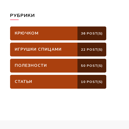
РУБРИКИ
КРЮЧКОМ
36 POST(S)
ИГРУШКИ СПИЦАМИ
22 POST(S)
ПОЛЕЗНОСТИ
50 POST(S)
СТАТЬИ
10 POST(S)