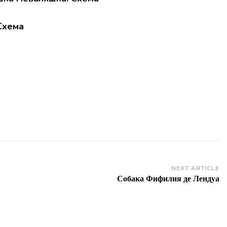
NEXT ARTICLE
Собака Фифилия де Лендуа