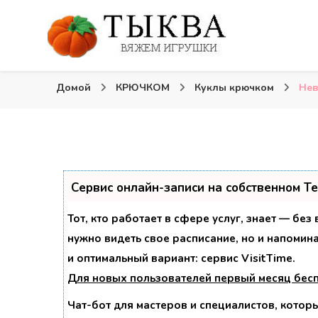
Вязаные игрушки и крючком и спицами. Схемы, опи
Тыква: Вяжем игрушки
Домой
КРЮЧКОМ
Куклы крючком
Нев
Сервис онлайн-записи на собственном T
Тот, кто работает в сфере услуг, знает — без
нужно видеть свое расписание, но и напомин
и оптимальный вариант:
сервис VisitTime.
Для новых пользователей
первый месяц бес
Чат-бот для мастеров и специалистов, котор