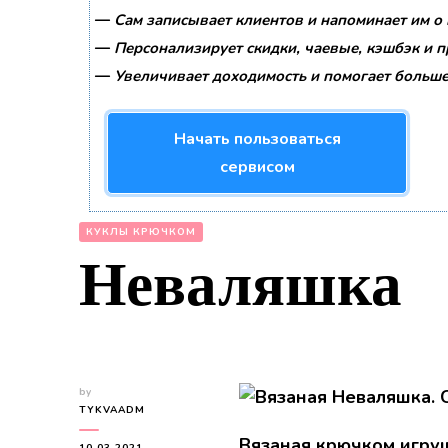
—
Сам записывает клиентов и напоминает им о 
—
Персонализирует скидки, чаевые, кэшбэк и 
—
Увеличивает доходимость и помогает больше
Начать пользоваться
сервисом
КУКЛЫ КРЮЧКОМ
Неваляшка
by
TYKVAADM
Вязаная крючком игру
10.03.2021