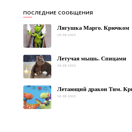
ПОСЛЕДНИЕ СООБЩЕНИЯ
Лягушка Марго. Крючком
18.08.2023
Летучая мышь. Спицами
18.08.2023
Летающий дракон Тим. К
18.08.2023