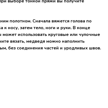
 При выборе тонкой пряжи вы получите
дним полотном. Сначала вяжется голова по
 к носу, затем тело, ноги и руки. В конце
ы может использовать круговые или чулочные
чите вязать, медведя можно наполнить
ым, без соединения частей и уродливых швов.