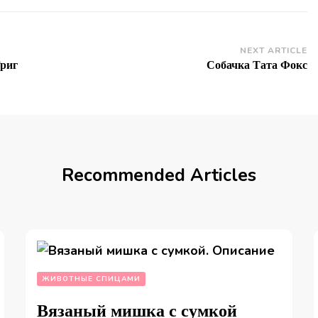
NEXT ARTICLE
Григ
Собачка Tата Фокс
Recommended Articles
ЖИВОТНЫЕ СПИЦАМИ
Вязаный мишка с сумкой