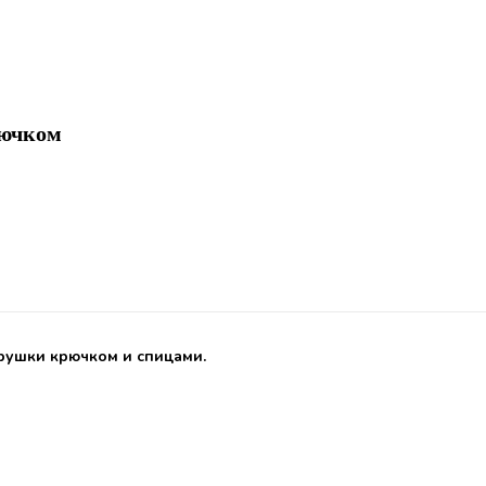
рючком
грушки крючком и спицами.