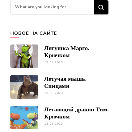
Looking
for
Something?
НОВОЕ НА САЙТЕ
Лягушка Марго.
Крючком
18.08.2023
Летучая мышь.
Спицами
18.08.2023
Летающий дракон Тим.
Крючком
18.08.2023