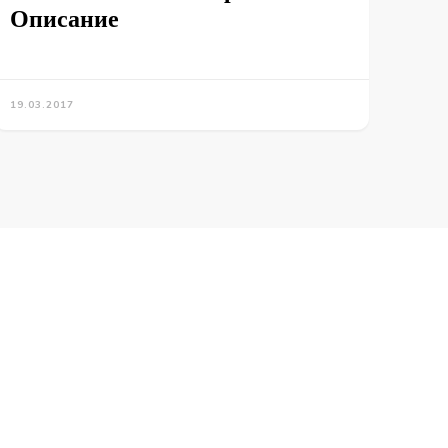
Описание
19.03.2017