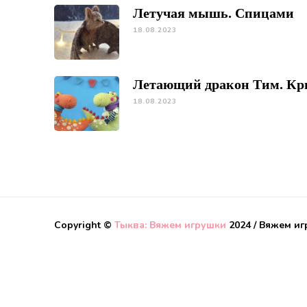
Летучая мышь. Спицами
18.08.2023
Летающий дракон Тим. К
18.08.2023
Copyright ©
Тыква: Вяжем игрушки
2024 / Вяжем и