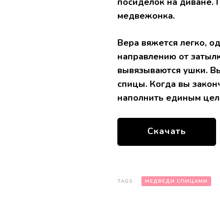
посиделок на диване.
медвежонка.
Вера вяжется легко, о
направлению от затылка
вывязываются ушки. В
спицы. Когда вы закон
наполнить единым цел
Скачать
TAGS:
МЕДВЕДИ СПИЦАМИ