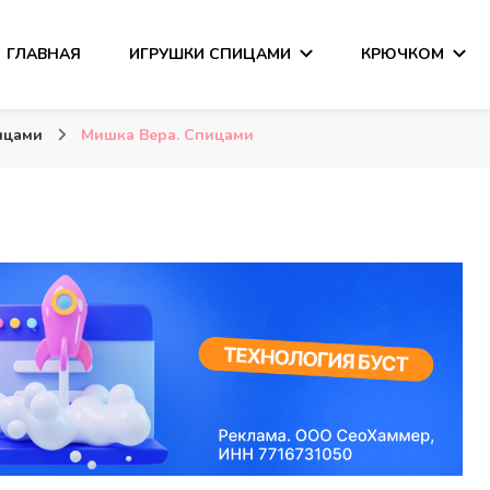
ГЛАВНАЯ
ИГРУШКИ СПИЦАМИ
КРЮЧКОМ
сания
ицами
Мишка Вера. Спицами