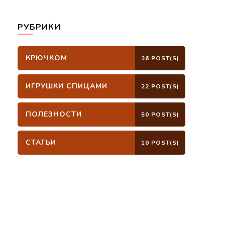
РУБРИКИ
КРЮЧКОМ
36 POST(S)
ИГРУШКИ СПИЦАМИ
22 POST(S)
ПОЛЕЗНОСТИ
50 POST(S)
СТАТЬИ
10 POST(S)