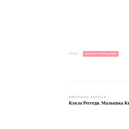
TAGS:
КУКЛЫ СПИЦАМИ
Post
PREVIOUS ARTICLE
Кукла Реггеди. Малышка К
Navigation