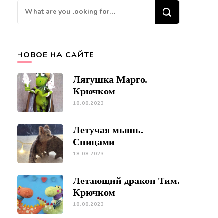
Looking
for
Something?
НОВОЕ НА САЙТЕ
Лягушка Марго.
Крючком
18.08.2023
Летучая мышь.
Спицами
18.08.2023
Летающий дракон Тим.
Крючком
18.08.2023