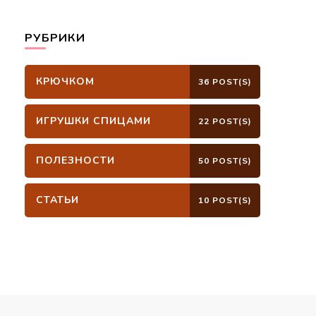
РУБРИКИ
КРЮЧКОМ
36 POST(S)
ИГРУШКИ СПИЦАМИ
22 POST(S)
ПОЛЕЗНОСТИ
50 POST(S)
СТАТЬИ
10 POST(S)