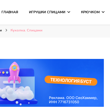
ГЛАВНАЯ
ИГРУШКИ СПИЦАМИ
КРЮЧКОМ
сания
ми
Куколка. Спицами