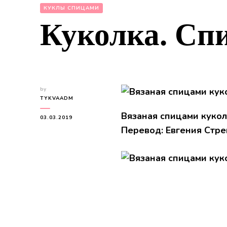
КУКЛЫ СПИЦАМИ
Куколка. Сп
by
TYKVAADM
Вязаная спицами кукол
03.03.2019
Перевод: Евгения Стр