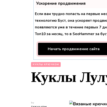
Ускорение продвижения
Если вам трудно попасть на первые ме
технологию
Буст
, она ускоряет продви
появляются уже в течение первых 7 дне
Топ10 за месяц, то в
SeoHammer
за бу
Начать продвижение сайта
КУКЛЫ КРЮЧКОМ
Куклы Лул
by
TYKVAADM