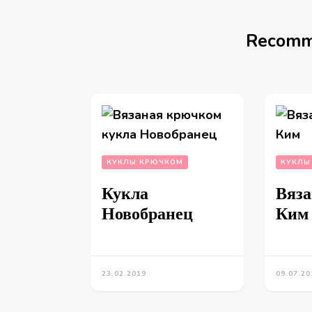
Recomm
КУКЛЫ КРЮЧКОМ
КУКЛЫ
Кукла
Вяз
Новобранец
Ким
23.02.2019
09.07.20