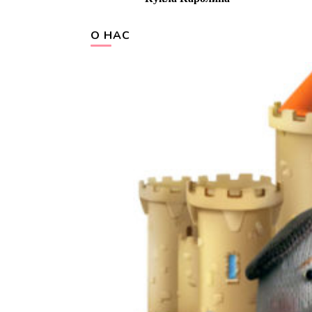
Navigation
О НАС