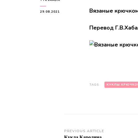
Вязаные крючком
29.08.2021
Перевод Г.В.Хаб
TAGS:
КУКЛЫ КРЮЧКО
Post
PREVIOUS ARTICLE
Кукла Каролина