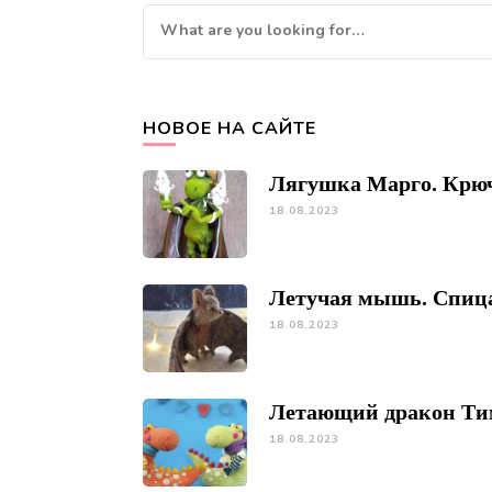
Looking
for
Something?
НОВОЕ НА САЙТЕ
Лягушка Марго. Крю
18.08.2023
Летучая мышь. Спиц
18.08.2023
Летающий дракон Ти
18.08.2023