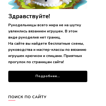
Здравствуйте!
Рукодельницы всего мира не на шутку
увлеклись вязанием игрушек. В этом
виде рукоделия нет границ.
На сайте вы найдете бесплатные схемы,
руководства и мастер-классы по вязанию
игрушек крючком и спицами. Приятных
прогулок по страницам сайта!
Подробнее...
ПОИСК ПО САЙТУ