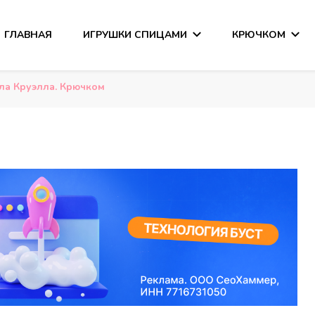
ГЛАВНАЯ
ИГРУШКИ СПИЦАМИ
КРЮЧКОМ
сания
ла Круэлла. Крючком