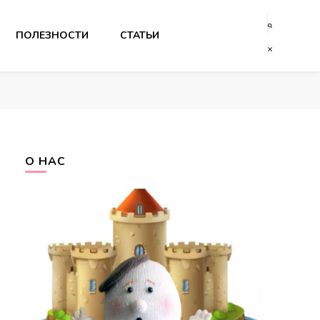
ПОЛЕЗНОСТИ
СТАТЬИ
О НАС