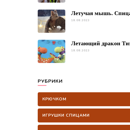
Летучая мышь. Спиц
18.08.2023
Летающий дракон Ти
18.08.2023
РУБРИКИ
КРЮЧКОМ
ИГРУШКИ СПИЦАМИ