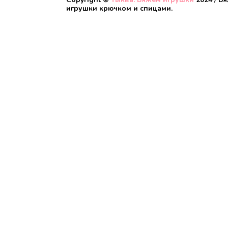
игрушки крючком и спицами.