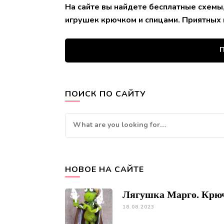
На сайте вы найдете бесплатные схемы
игрушек крючком и спицами. Приятных 
П
ПОИСК ПО САЙТУ
Looking
for
Something?
НОВОЕ НА САЙТЕ
Лягушка Марго. Крю
18.08.2023