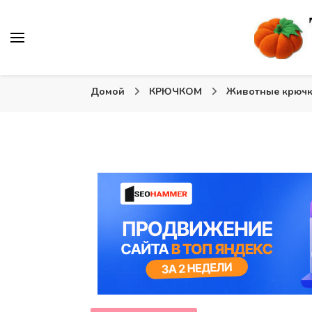
Вязаные игрушки и крючком и спицами. Схемы, описа
Тыква: Вяжем игрушки
Домой
КРЮЧКОМ
Животные крюч