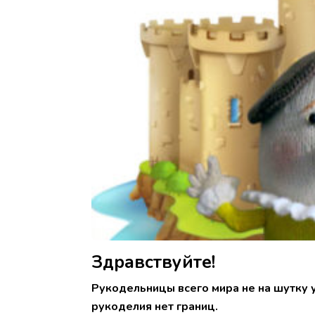
Здравствуйте!
Рукодельницы всего мира не на шутку 
рукоделия нет границ.