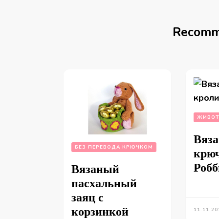
Recomm
ЖИВОТ
Вяз
БЕЗ ПЕРЕВОДА КРЮЧКОМ
крю
Робб
Вязаный
пасхальный
заяц с
корзинкой
11.11.20