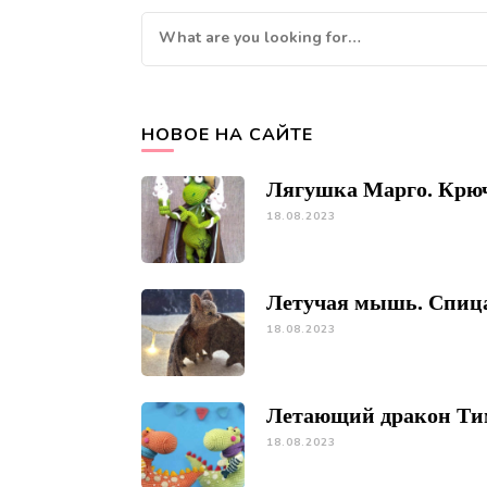
Looking
for
Something?
НОВОЕ НА САЙТЕ
Лягушка Марго. Крю
18.08.2023
Летучая мышь. Спиц
18.08.2023
Летающий дракон Ти
18.08.2023