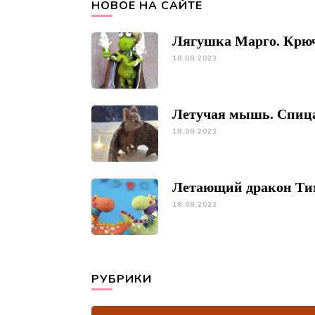
НОВОЕ НА САЙТЕ
Лягушка Марго. Крю
18.08.2023
Летучая мышь. Спиц
18.08.2023
Летающий дракон Ти
18.08.2023
РУБРИКИ