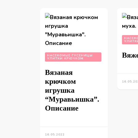
НАСЕК
УЛИТК
Вяже
НАСЕКОМЫЕ ГУСЕНИЦЫ
УЛИТКИ КРЮЧКОМ
Вязаная
крючком
16.05.20
игрушка
“Муравьишка”.
Описание
16.05.2022