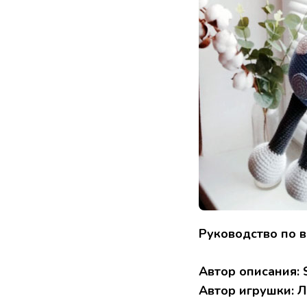
Руководство по 
Автор описания: 
Автор игрушки: 