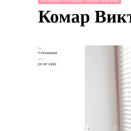
НАСЕКОМЫЕ ГУСЕНИЦЫ УЛИТКИ КРЮЧКОМ
Комар Вик
by
TYKVAADM
23.07.2022