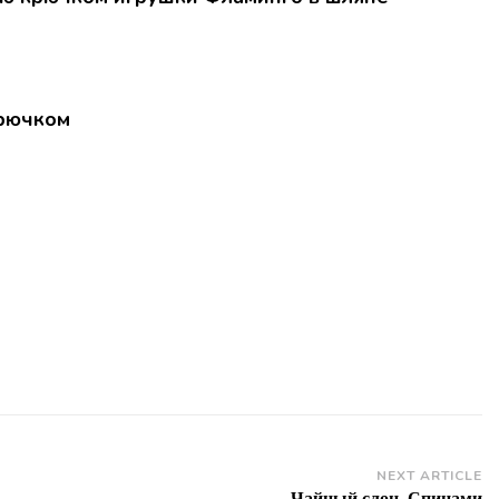
NEXT ARTICLE
Чайный слон. Спицами