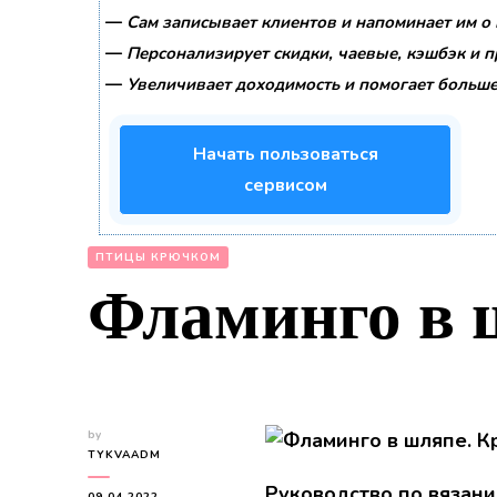
—
Сам записывает клиентов и напоминает им о 
—
Персонализирует скидки, чаевые, кэшбэк и 
—
Увеличивает доходимость и помогает больше
Начать пользоваться
сервисом
ПТИЦЫ КРЮЧКОМ
Фламинго в 
by
TYKVAADM
Руководство по вязан
09.04.2022