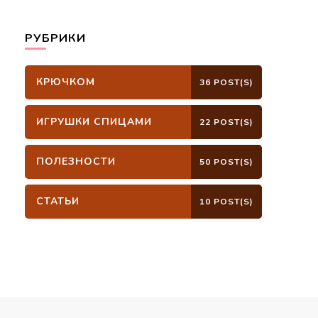
РУБРИКИ
КРЮЧКОМ
36 POST(S)
ИГРУШКИ СПИЦАМИ
22 POST(S)
ПОЛЕЗНОСТИ
50 POST(S)
СТАТЬИ
10 POST(S)