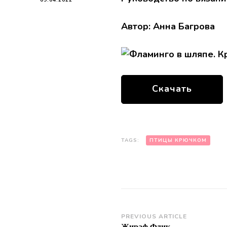
Автор:
Анна Багрова
Скачать
TAGS:
ПТИЦЫ КРЮЧКОМ
Post
PREVIOUS ARTICLE
Жираф Флик