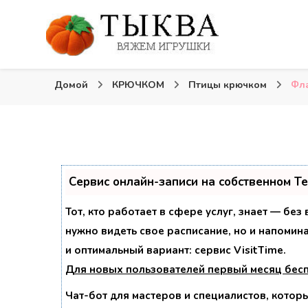
Вязаные игрушки и крючком и спицами. Схемы, опи
Тыква: Вяжем игрушки
Домой
КРЮЧКОМ
Птицы крючком
Фл
Сервис онлайн-записи на собственном T
Тот, кто работает в сфере услуг, знает — без
нужно видеть свое расписание, но и напомин
и оптимальный вариант:
сервис VisitTime.
Для новых пользователей
первый месяц бес
Чат-бот для мастеров и специалистов, котор