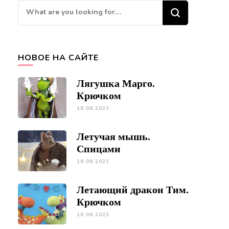
Looking
for
Something?
НОВОЕ НА САЙТЕ
Лягушка Марго.
Крючком
18.08.2023
Летучая мышь.
Спицами
18.08.2023
Летающий дракон Тим.
Крючком
18.08.2023