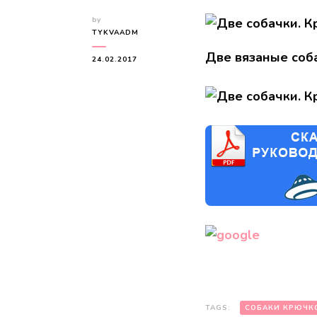
by
TYKVAADM
Две вязаные соб
24.02.2017
TAGS:
СОБАКИ КРЮЧК