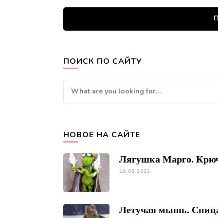
П
ПОИСК ПО САЙТУ
Looking
for
Something?
НОВОЕ НА САЙТЕ
Лягушка Марго. Крю
18.08.2023
Летучая мышь. Спиц