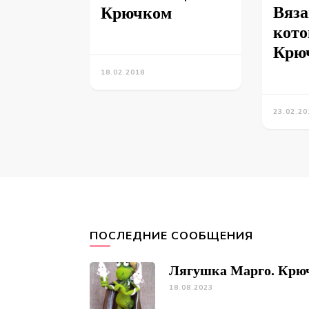
Вяз
Крючком
кото
Крюч
18.02.2018
23.02.20
ПОСЛЕДНИЕ СООБЩЕНИЯ
Лягушка Марго. Крю
18.08.2023