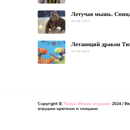
Летучая мышь. Спиц
18.08.2023
Летающий дракон Ти
18.08.2023
Copyright ©
Тыква: Вяжем игрушки
2024 / В
игрушки крючком и спицами.