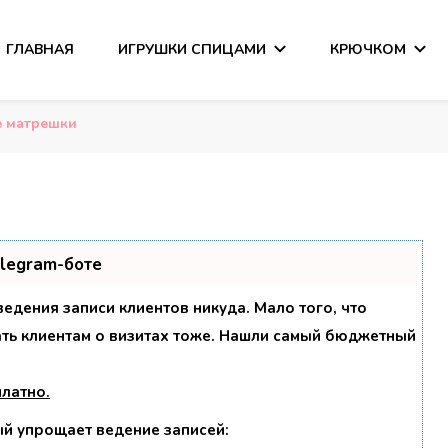
ГЛАВНАЯ
ИГРУШКИ СПИЦАМИ
КРЮЧКОМ
сания
 матрешки
elegram-боте
 ведения записи клиентов никуда. Мало того, что
ать клиентам о визитах тоже. Нашли самый бюджетный
платно
.
ый упрощает ведение записей: