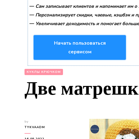
—
Сам записывает клиентов и напоминает им о 
—
Персонализирует скидки, чаевые, кэшбэк и 
—
Увеличивает доходимость и помогает больше
Начать пользоваться
сервисом
КУКЛЫ КРЮЧКОМ
Две матрешк
by
TYKVAADM
16.05.2022