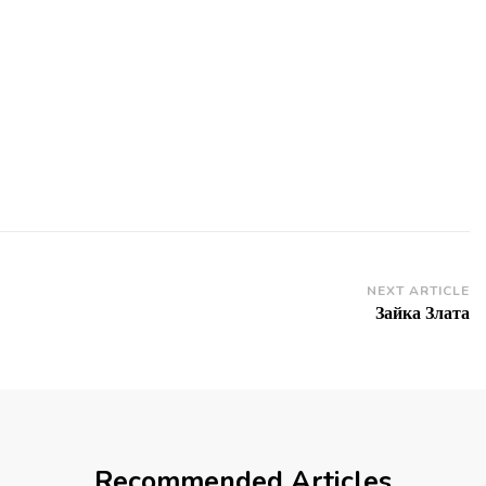
NEXT ARTICLE
Зайка Злата
Recommended Articles