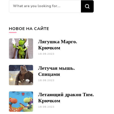
Looking
for
Something?
НОВОЕ НА САЙТЕ
Лягушка Марго.
Крючком
18.08.2023
Летучая мышь.
Спицами
18.08.2023
Летающий дракон Тим.
Крючком
18.08.2023