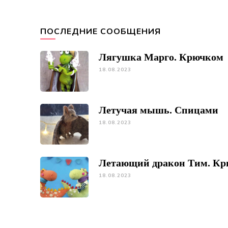
ПОСЛЕДНИЕ СООБЩЕНИЯ
Лягушка Марго. Крючком
18.08.2023
Летучая мышь. Спицами
18.08.2023
Летающий дракон Тим. К
18.08.2023