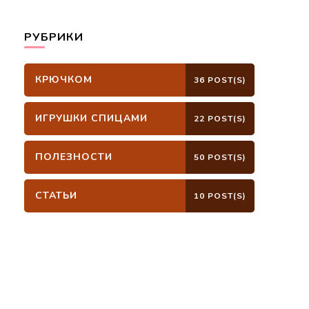
РУБРИКИ
КРЮЧКОМ
36 POST(S)
ИГРУШКИ СПИЦАМИ
22 POST(S)
ПОЛЕЗНОСТИ
50 POST(S)
СТАТЬИ
10 POST(S)