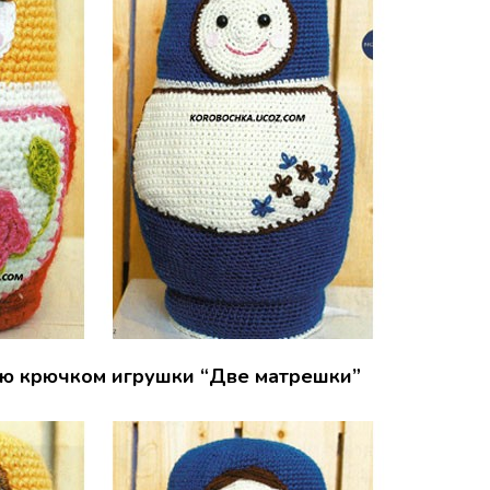
ию крючком игрушки “Две матрешки”