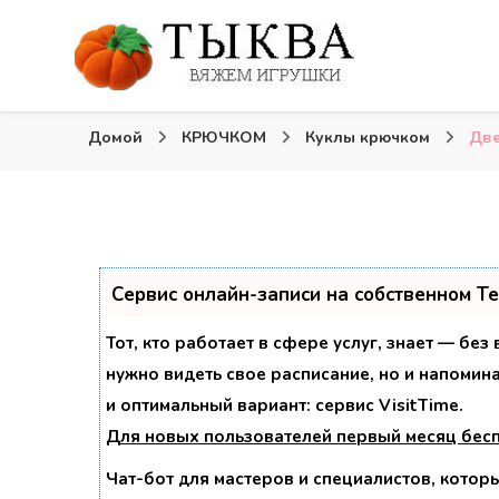
Вязаные игрушки и крючком и спицами. Схемы, опи
Тыква: Вяжем игрушки
Домой
КРЮЧКОМ
Куклы крючком
Две
Сервис онлайн-записи на собственном T
Тот, кто работает в сфере услуг, знает — без
нужно видеть свое расписание, но и напомин
и оптимальный вариант:
сервис VisitTime.
Для новых пользователей
первый месяц бес
Чат-бот для мастеров и специалистов, котор