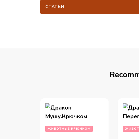
СТАТЬИ
Recomm
ЖИВОТНЫЕ КРЮЧКОМ
ЖИВОТ