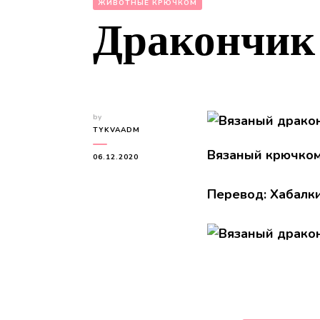
ЖИВОТНЫЕ КРЮЧКОМ
Дракончик
by
TYKVAADM
Вязаный крючком
06.12.2020
Перевод: Хабалки