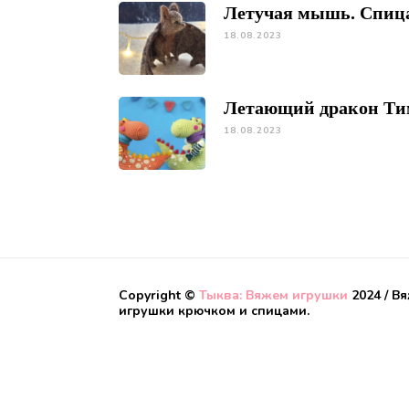
Летучая мышь. Спиц
18.08.2023
Летающий дракон Ти
18.08.2023
Copyright ©
Тыква: Вяжем игрушки
2024 / В
игрушки крючком и спицами.