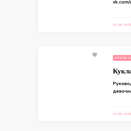
vk.com
10.06.202
КУКЛЫ 
Кукла
Руково
девочк
10.06.202