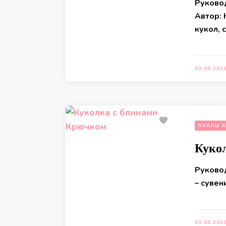
Руково
Автор:
кукол, 
03.05.202
КУКЛЫ 
Куко
Руковод
– сувен
03.05.202