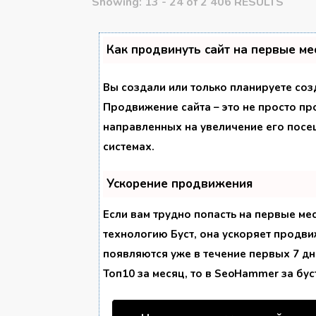
Showing: 13 - 24 of 2 406 RESULTS
Как продвинуть сайт на первые ме
Вы создали или только планируете созд
Продвижение сайта – это не просто пр
направленных на увеличение его посе
системах.
Ускорение продвижения
Если вам трудно попасть на первые ме
технологию
Буст
, она ускоряет продви
появляются уже в течение первых 7 дне
Топ10 за месяц, то в
SeoHammer
за бу