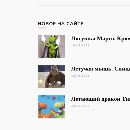
for
Something?
НОВОЕ НА САЙТЕ
Лягушка Марго. Крю
18.08.2023
Летучая мышь. Спиц
18.08.2023
Летающий дракон Ти
18.08.2023