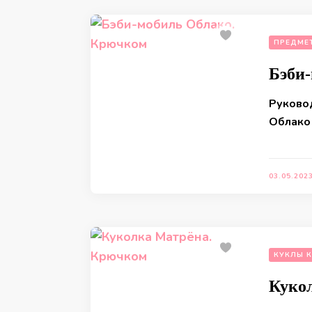
ПРЕДМЕ
Бэби
Руково
Облако 
03.05.202
КУКЛЫ 
Куко