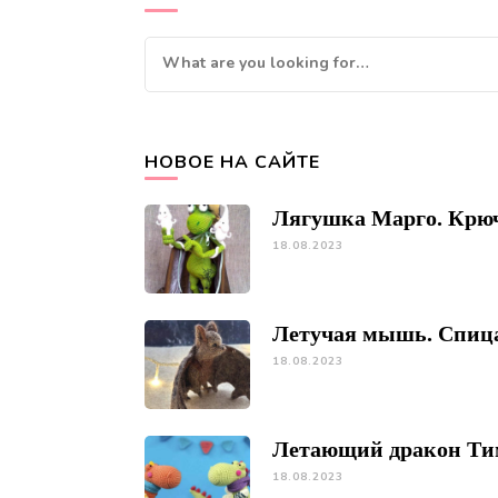
Looking
for
Something?
НОВОЕ НА САЙТЕ
Лягушка Марго. Крю
18.08.2023
Летучая мышь. Спиц
18.08.2023
Летающий дракон Ти
18.08.2023