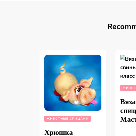
Recomm
ЖИВОТ
Вяза
спиц
Маст
ЖИВОТНЫЕ СПИЦАМИ
Хрюшка