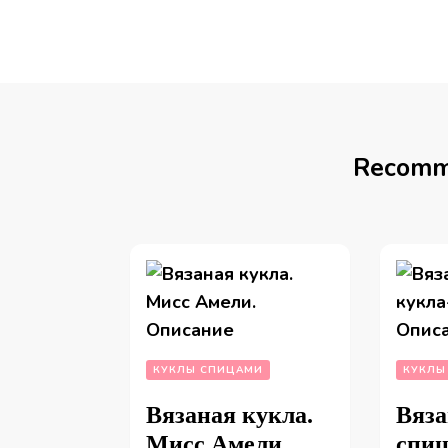
Recomm
КУКЛЫ СПИЦАМИ
КУКЛЫ
Вязаная кукла.
Вяза
Мисс Амели.
спиц