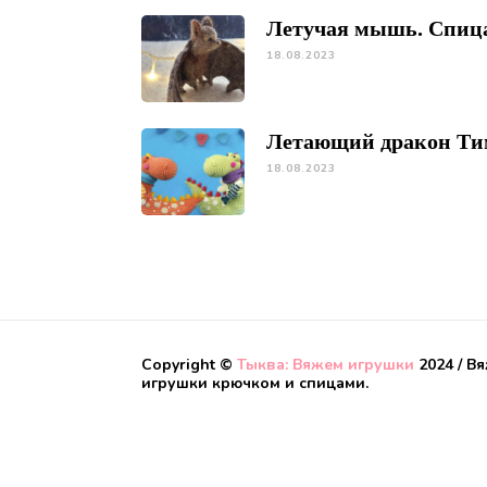
Летучая мышь. Спиц
18.08.2023
Летающий дракон Ти
18.08.2023
Copyright ©
Тыква: Вяжем игрушки
2024 / В
игрушки крючком и спицами.