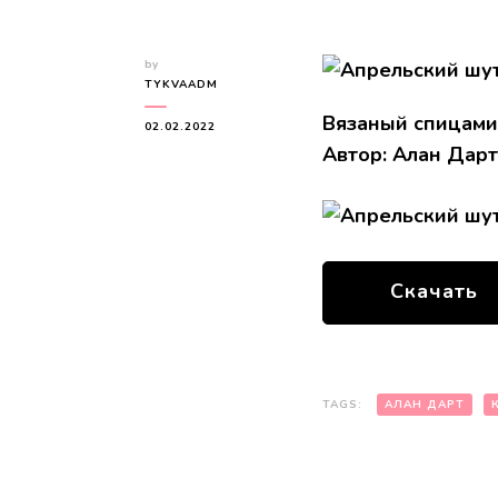
by
TYKVAADM
Вязаный спицами
02.02.2022
Автор: Алан Дарт
Скачать
TAGS:
АЛАН ДАРТ