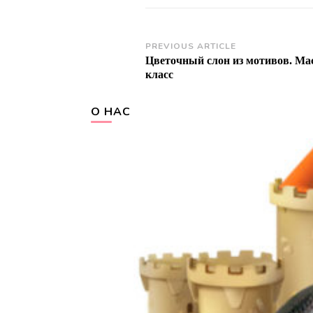
Post
PREVIOUS ARTICLE
Цветочный слон из мотивов. Ма
Navigation
класс
О НАС