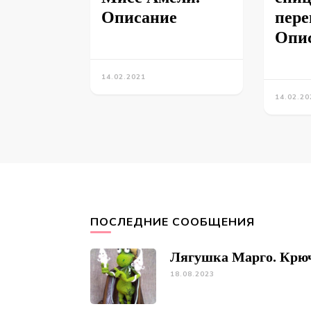
Описание
пере
Опи
14.02.2021
14.02.20
ПОСЛЕДНИЕ СООБЩЕНИЯ
Лягушка Марго. Крю
18.08.2023