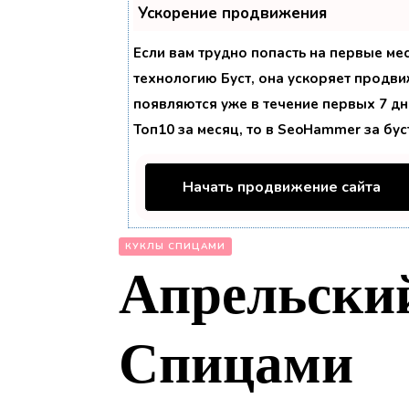
Ускорение продвижения
Если вам трудно попасть на первые ме
технологию
Буст
, она ускоряет продви
появляются уже в течение первых 7 дне
Топ10 за месяц, то в
SeoHammer
за бу
Начать продвижение сайта
КУКЛЫ СПИЦАМИ
Апрельский
Спицами